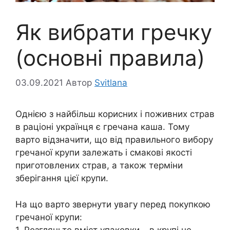
Як вибрати гречку
(основні правила)
03.09.2021
Автор
Svitlana
Однією з найбільш корисних і поживних страв
в раціоні українця є гречана каша. Тому
варто відзначити, що від правильного вибору
гречаної крупи залежать і смакові якості
приготовлених страв, а також терміни
зберігання цієї крупи.
На що варто звернути увагу перед покупкою
гречаної крупи:
1. Розгляньте вміст упаковки – в крупі не