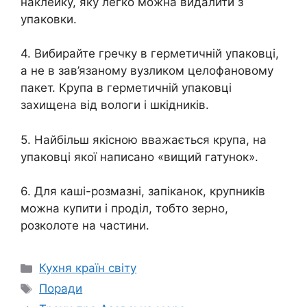
наклейку, яку легко можна видалити з
упаковки.
4. Вибирайте гречку в герметичній упаковці,
а не в зав’язаному вузликом целофановому
пакет. Крупа в герметичній упаковці
захищена від вологи і шкідників.
5. Найбільш якісною вважається крупа, на
упаковці якої написано «вищий гатунок».
6. Для каші-розмазні, запіканок, крупників
можна купити і проділ, тобто зерно,
розколоте на частини.
Категорії
Кухня країн світу
Позначки
Поради