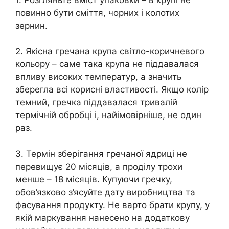
повинно бути сміття, чорних і колотих
зернин.
2. Якісна гречана крупа світло-коричневого
кольору – саме така крупа не піддавалася
впливу високих температур, а значить
зберегла всі корисні властивості. Якщо колір
темний, гречка піддавалася тривалій
термічній обробці і, найімовірніше, не один
раз.
3. Термін зберігання гречаної ядриці не
перевищує 20 місяців, а проділу трохи
менше – 18 місяців. Купуючи гречку,
обов’язково з’ясуйте дату виробництва та
фасування продукту. Не варто брати крупу, у
якій маркування нанесено на додаткову