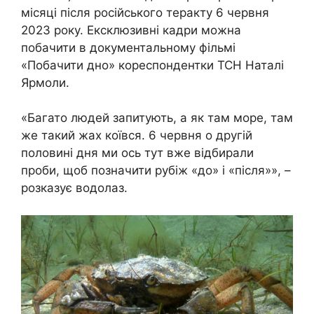
місяці після російського теракту 6 червня
2023 року. Ексклюзивні кадри можна
побачити в документальному фільмі
«Побачити дно» кореспондентки ТСН Наталі
Ярмоли.
«Багато людей запитують, а як там море, там
же такий жах коївся. 6 червня о другій
половині дня ми ось тут вже відбирали
проби, щоб позначити рубіж «до» і «після»», –
розказує водолаз.