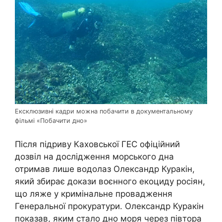
Ексклюзивні кадри можна побачити в документальному
фільмі «Побачити дно»
Після підриву Каховської ГЕС офіційний
дозвіл на дослідження морського дна
отримав лише водолаз Олександр Куракін,
який збирає докази воєнного екоциду росіян,
що ляже у кримінальне провадження
Генеральної прокуратури. Олександр Куракін
показав, яким стало дно моря через півтора