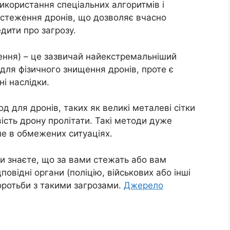
використання спеціальних алгоритмів і
стеження дронів, що дозволяє вчасно
дити про загрозу.
щення) – це зазвичай найекстремальніший
для фізичного знищення дронів, проте є
і наслідки.
д для дронів, таких як великі металеві сітки
сть дрону пролітати. Такі методи дуже
ше в обмежених ситуаціях.
ви знаєте, що за вами стежать або вам
овідні органи (поліцію, військових або інші
оротьби з такими загрозами.
Джерело