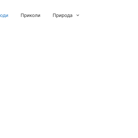
люди
Приколи
Природа