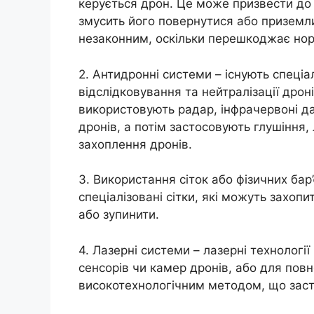
керується дрон. Це може призвести до 
змусить його повернутися або приземли
незаконним, оскільки перешкоджає но
2. Антидронні системи – існують спеціа
відслідковування та нейтралізації дрон
використовують радар, інфрачервоні д
дронів, а потім застосовують глушіння,
захоплення дронів.
3. Використання сіток або фізичних бар
спеціалізовані сітки, які можуть захоп
або зупинити.
4. Лазерні системи – лазерні технолог
сенсорів чи камер дронів, або для повн
високотехнологічним методом, що заст