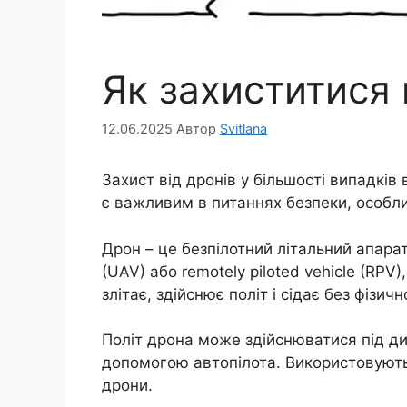
Як захиститися 
12.06.2025
Автор
Svitlana
Захист від дронів у більшості випадків 
є важливим в питаннях безпеки, особли
Дрон – це безпілотний літальний апарат
(UAV) або remotely piloted vehicle (RPV
злітає, здійснює політ і сідає без фізичн
Політ дрона може здійснюватися під д
допомогою автопілота. Використовують 
дрони.