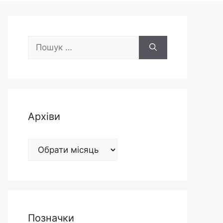
Пошук:
Архіви
Архіви
Позначки