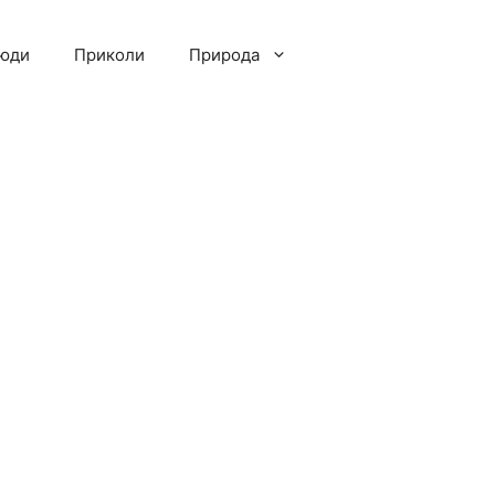
люди
Приколи
Природа