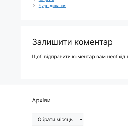
Чудо дихання
Залишити коментар
Щоб відправити коментар вам необхід
Архіви
Архіви