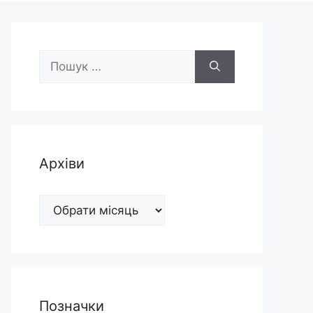
Пошук:
Архіви
Архіви
Позначки