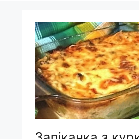
Запіканка з кур