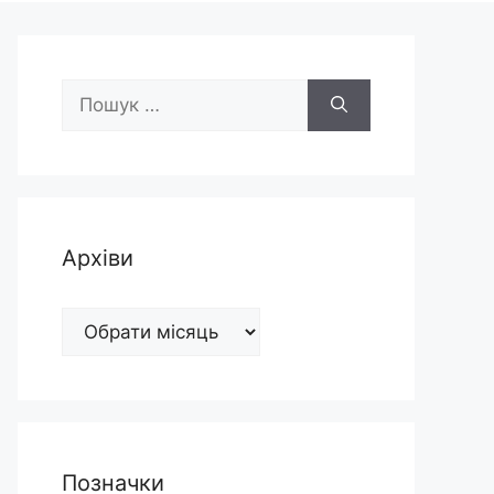
Пошук:
Архіви
Архіви
Позначки