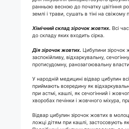
ранньою весною до початку цвітіння ро
землі і трави, сушать в тіні на свіжому п
Хімічний склад зірочок жовтих.
Всі час
до складу яких входить сірка.
Дія зірочок жовтих.
Цибулини зірочок 
заспокійливу, відхаркувальну, сечогінну
протисудомну, ранозагоювальну власти
У народній медицині відвар цибулин всі
приймають всередину як відхаркувальни
при астмі, кашлі, як сечогінний і жовчо
хворобах печінки і жовчного міхура, пр
Відвар цибулин зірочок жовтих в молоці
ложці дітям при кашлі, застосовують як