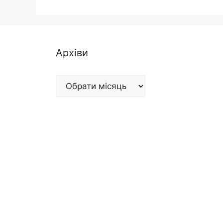
Архіви
Архіви