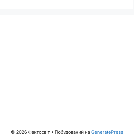
© 2026 Фактосвіт
• Побудований на
GeneratePress