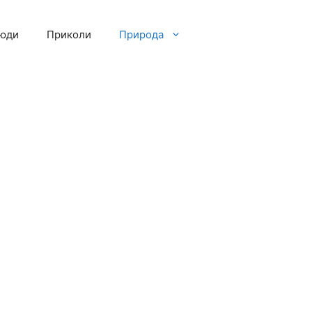
люди
Приколи
Природа