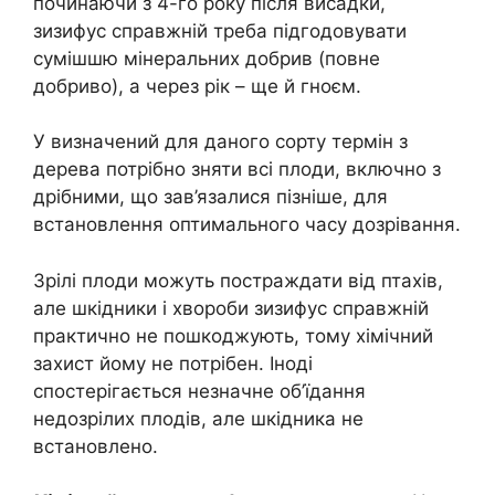
починаючи з 4-го року після висадки,
зизифус справжній треба підгодовувати
сумішшю мінеральних добрив (повне
добриво), а через рік – ще й гноєм.
У визначений для даного сорту термін з
дерева потрібно зняти всі плоди, включно з
дрібними, що зав’язалися пізніше, для
встановлення оптимального часу дозрівання.
Зрілі плоди можуть постраждати від птахів,
але шкідники і хвороби зизифус справжній
практично не пошкоджують, тому хімічний
захист йому не потрібен. Іноді
спостерігається незначне об’їдання
недозрілих плодів, але шкідника не
встановлено.