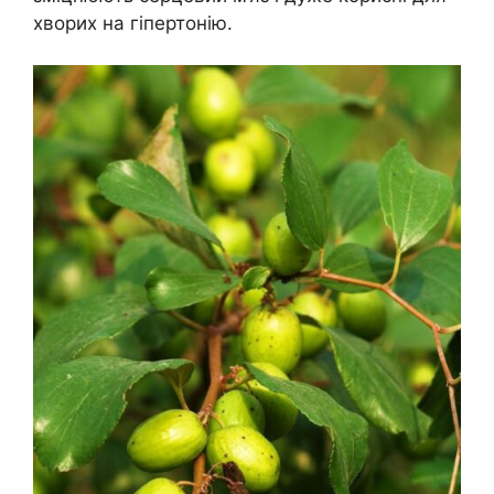
хворих на гіпертонію.