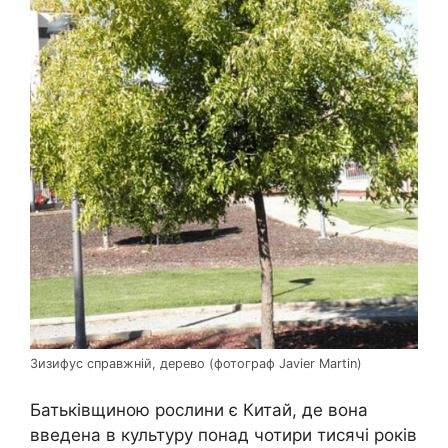
Зизифус справжній, дерево (фотограф Javier Martin)
Батьківщиною рослини є Китай, де вона
введена в культуру понад чотири тисячі років