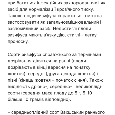
при багатьох інфекційних захворюваннях і як
засіб для нормалізації кров’яного тиску.
Також плоди зизифуса справжнього можна
застосовувати як загальнозміцнювальний і
заспокійливий засіб. Недостиглі плоди
зизифуса мають в’язку дію, стиглі – легку
проносну.
Сорти зизифуса справжнього за термінами
дозрівання діляться на ранні (плоди
дозрівають в кінці вересня на початку
жовтня), середні (друга декада жовтня) і
пізні (кінець жовтня – початок січня). Також
виділяють дрібно-, середньо- і великоплідні
сорти (середня маса плоду до 5 г, 5-10 і
більше 10 грамів відповідно).
– середньоплідний сорт Вахшський раннього