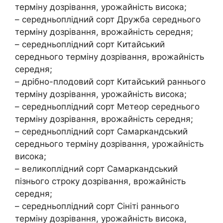
терміну дозрівання, урожайність висока;
– середньоплідний сорт Дружба середнього
терміну дозрівання, врожайність середня;
– середньоплідний сорт Китайський
середнього терміну дозрівання, врожайність
середня;
– дрібно-плодовий сорт Китайський раннього
терміну дозрівання, урожайність висока;
– середньоплідний сорт Метеор середнього
терміну дозрівання, врожайність середня;
– середньоплідний сорт Самаркандський
середнього терміну дозрівання, урожайність
висока;
– великоплідний сорт Самаркандський
пізнього строку дозрівання, врожайність
середня;
– середньоплідний сорт Сініті раннього
терміну дозрівання, урожайність висока,