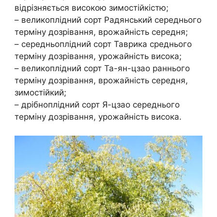
відрізняється високою зимостійкістю;
– великоплідний сорт Радянський середнього
терміну дозрівання, врожайність середня;
– середньоплідний сорт Таврика среднього
терміну дозрівання, урожайність висока;
– великоплідний сорт Та-ян-цзао раннього
терміну дозрівання, врожайність середня,
зимостійкий;
– дрібноплідний сорт Я-цзао середнього
терміну дозрівання, урожайність висока.