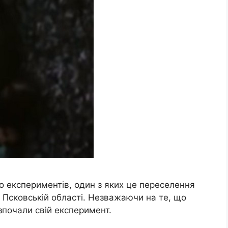
 експериментів, один з яких це переселення
в Псковській області. Незважаючи на те, що
зпочали свій експеримент.