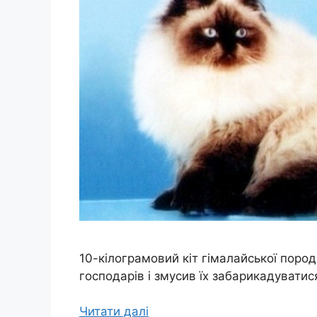
10-кілограмовий кіт гімалайської пород
господарів і змусив їх забарикадуватися
Читати далі