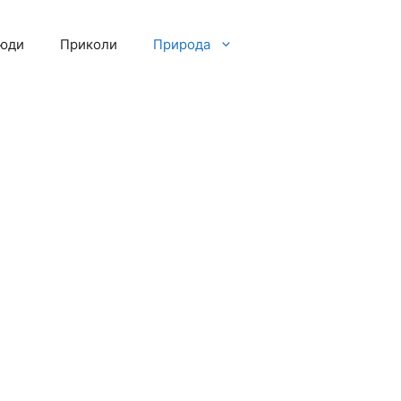
люди
Приколи
Природа