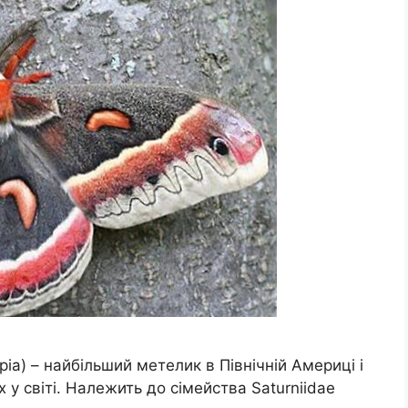
ia) – найбільший метелик в Північній Америці і
у світі. Належить до сімейства Saturniidae