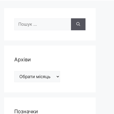
Пошук:
Архіви
Архіви
Позначки