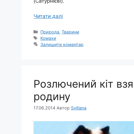
(Сатурнієві).
Читати далі
Категорії
Природа
,
Тварини
Позначки
Комахи
Залишити коментар
Розлючений кіт взя
родину
17.06.2014
Автор
Svitlana