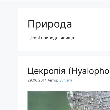
Природа
Цікаві природні явища
Цекропія (Hyalopho
29.06.2014
Автор
Svitlana