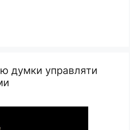
ю думки управляти
ми