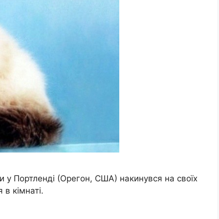
и у Портленді (Орегон, США) накинувся на своїх
 в кімнаті.