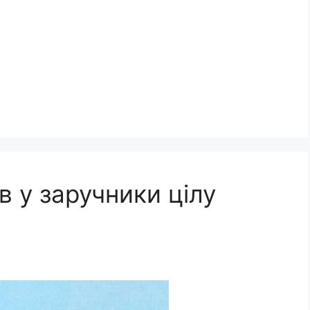
в у заручники цілу