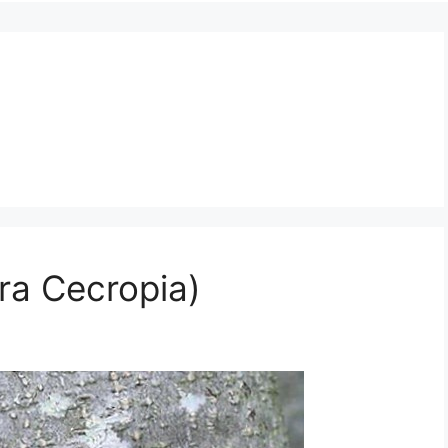
ra Cecropia)