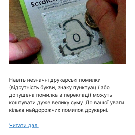
Навіть незначні друкарські помилки
(відсутність букви, знаку пунктуації або
допущена помилка в перекладі) можуть
коштувати дуже велику суму. До вашої уваги
кілька найдорожчих помилок друкарні.
Читати далі