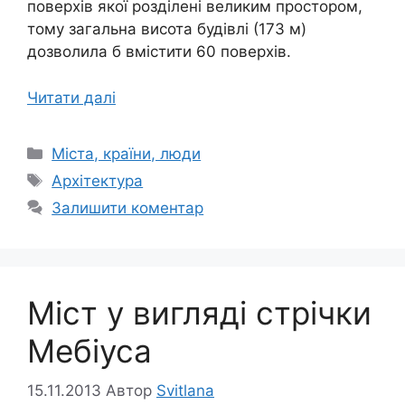
поверхів якої розділені великим простором,
тому загальна висота будівлі (173 м)
дозволила б вмістити 60 поверхів.
Читати далі
Категорії
Міста, країни, люди
Позначки
Архітектура
Залишити коментар
Міст у вигляді стрічки
Мебіуса
15.11.2013
Автор
Svitlana