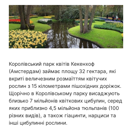
Королівський парк квітів Кекенхоф
(Амстердам) займає площу 32 гектара, які
вкриті величезним розмаїттям квітучих
рослин з 15 кілометрами пішохідних доріжок.
Щорічно в Королівському парку висаджують
близько 7 мільйонів квіткових цибулин, серед
яких приблизно 4,5 мільйона тюльпанів (100
різних видів), а також гіацинти, нарциси та
інші цибулинні рослини.