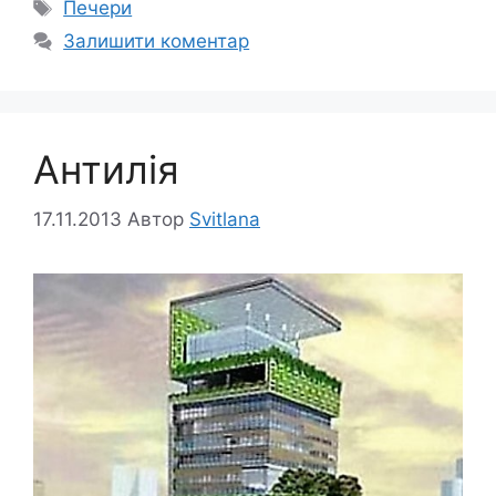
Позначки
Печери
Залишити коментар
Антилія
17.11.2013
Автор
Svitlana