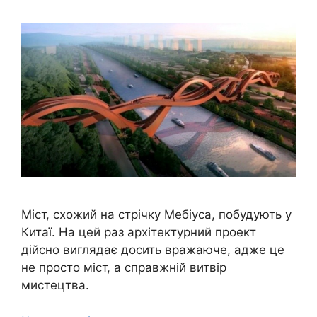
Міст, схожий на стрічку Мебіуса, побудують у
Китаї. На цей раз архітектурний проект
дійсно виглядає досить вражаюче, адже це
не просто міст, а справжній витвір
мистецтва.