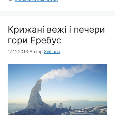
Крижані вежі і печери
гори Еребус
17.11.2013
Автор
Svitlana