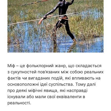
Міф – це фольклорний жанр, що складається
з сукупностей пов’язаних між собою реальних
фактів чи вигаданих подій, які впливають на
основоположні ідеї суспільства. Тому далі
про деякі міфічні явища, які насправді
існували або мали свої еквіваленти в
реальності.