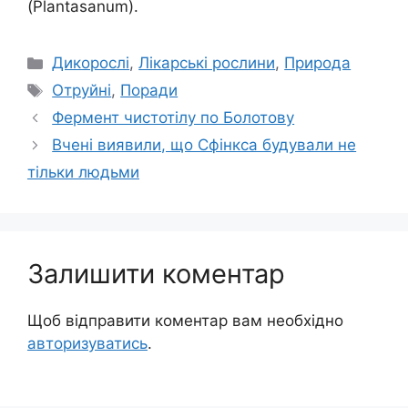
(Plantasanum).
Категорії
Дикорослі
,
Лікарські рослини
,
Природа
Позначки
Отруйні
,
Поради
Фермент чистотілу по Болотову
Вчені виявили, що Сфінкса будували не
тільки людьми
Залишити коментар
Щоб відправити коментар вам необхідно
авторизуватись
.