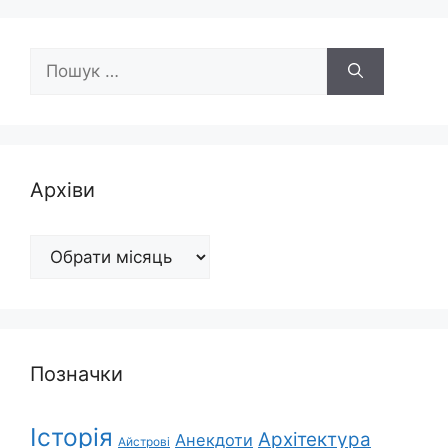
Пошук:
Архіви
Архіви
Позначки
Історія
Архітектура
Анекдоти
Айстрові