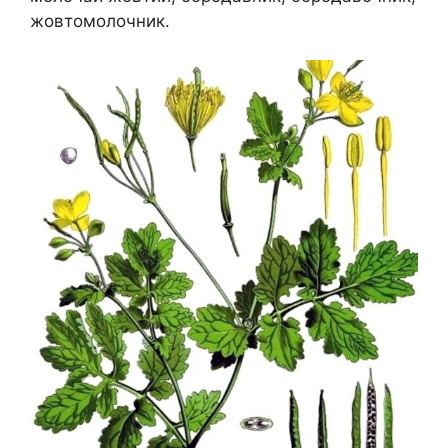
жовтомолочник.