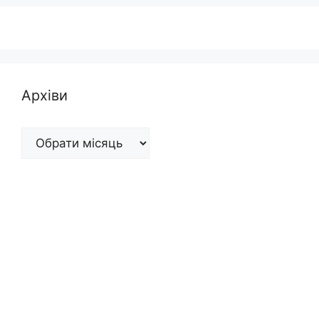
Архіви
Архіви