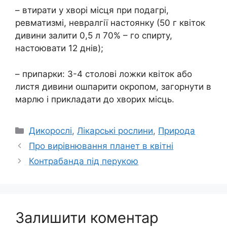
– втирати у хворі місця при подагрі,
ревматизмі, невралгії настоянку (50 г квіток
дивини залити 0,5 л 70% – го спирту,
настоювати 12 днів);
– припарки: 3-4 столові ложки квіток або
листя дивини ошпарити окропом, загорнути в
марлю і прикладати до хворих місць.
Категорії
Дикорослі
,
Лікарські рослини
,
Природа
Про вирівнювання планет в квітні
Контрабанда під перукою
Залишити коментар