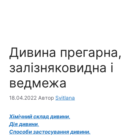
Дивина прегарна,
залізняковидна і
ведмежа
18.04.2022
Автор
Svitlana
Хімічний склад дивини,
Дія дивини,
Способи застосування дивини.