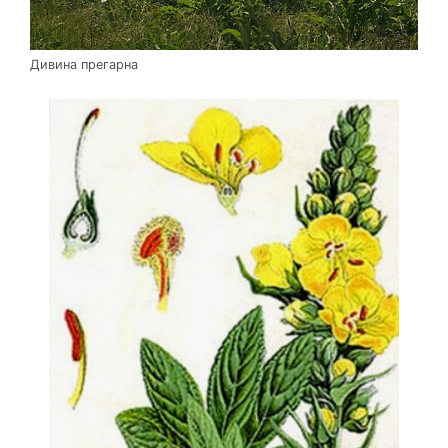
Дивина прегарна