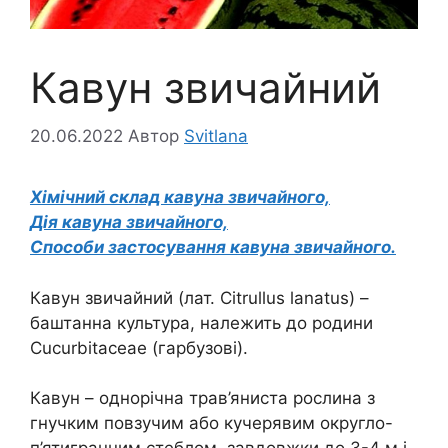
Кавун звичайний
20.06.2022
Автор
Svitlana
Хімічний склад кавуна звичайного,
Дія кавуна звичайного,
Способи застосування кавуна звичайного.
Кавун звичайний (лат. Citrullus lanatus) –
баштанна культура, належить до родини
Cucurbitaceae (гарбузові).
Кавун – однорічна трав’яниста рослина з
гнучким повзучим або кучерявим округло-