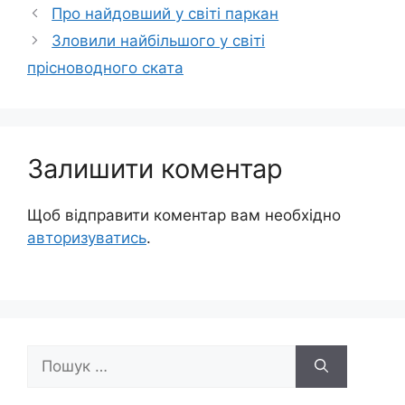
Про найдовший у світі паркан
Зловили найбільшого у світі
прісноводного ската
Залишити коментар
Щоб відправити коментар вам необхідно
авторизуватись
.
Пошук: