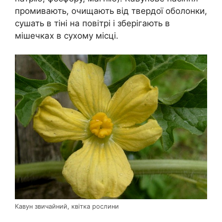
промивають, очищають від твердої оболонки,
сушать в тіні на повітрі і зберігають в
мішечках в сухому місці.
Кавун звичайний, квітка рослини