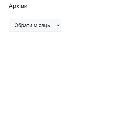
Архіви
Архіви