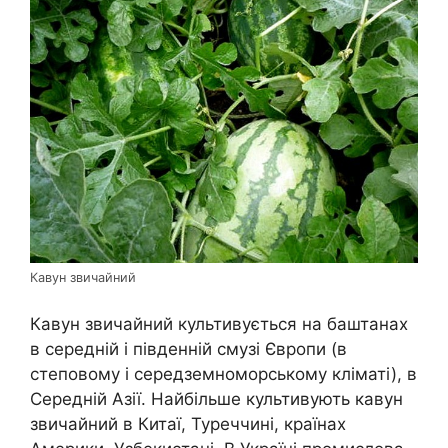
Кавун звичайний
Кавун звичайний культивується на баштанах
в середній і південній смузі Європи (в
степовому і середземноморському кліматі), в
Середній Азії. Найбільше культивують кавун
звичайний в Китаї, Туреччині, країнах