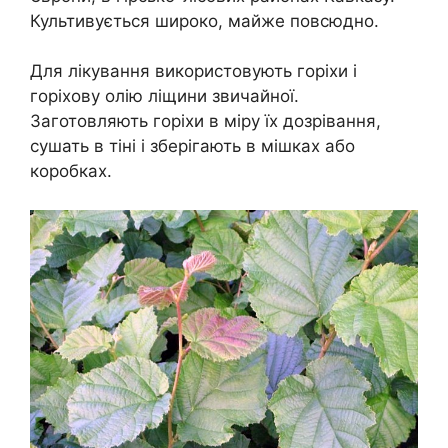
Культивується широко, майже повсюдно.
Для лікування використовують горіхи і
горіхову олію ліщини звичайної.
Заготовляють горіхи в міру їх дозрівання,
сушать в тіні і зберігають в мішках або
коробках.