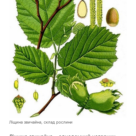
Ліщина звичайна, склад рослини