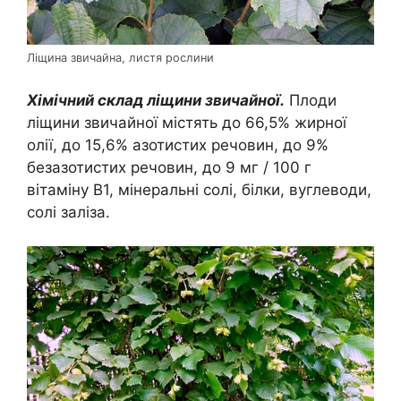
Ліщина звичайна, листя рослини
Хімічний склад ліщини звичайної.
Плоди
ліщини звичайної містять до 66,5% жирної
олії, до 15,6% азотистих речовин, до 9%
безазотистих речовин, до 9 мг / 100 г
вітаміну B1, мінеральні солі, білки, вуглеводи,
солі заліза.