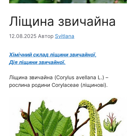
Ліщина звичайна
12.08.2025
Автор
Svitlana
Хімічний склад ліщини звичайної,
Дія ліщини звичайної.
Ліщина звичайна (Corylus avellana L.) –
рослина родини Corylaceae (ліщинові).