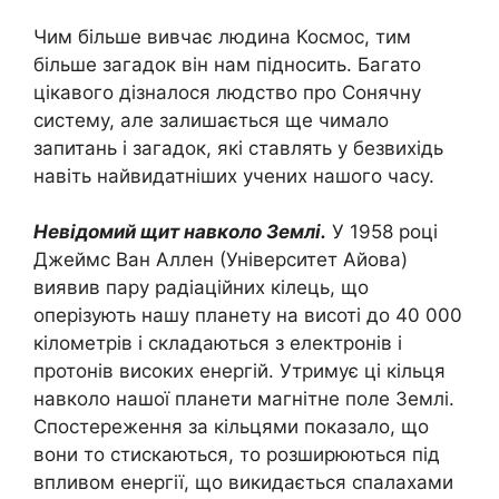
Чим більше вивчає людина Космос, тим
більше загадок він нам підносить. Багато
цікавого дізналося людство про Сонячну
систему, але залишається ще чимало
запитань і загадок, які ставлять у безвихідь
навіть найвидатніших учених нашого часу.
Невідомий щит навколо Землі.
У 1958 році
Джеймс Ван Аллен (Університет Айова)
виявив пару радіаційних кілець, що
оперізують нашу планету на висоті до 40 000
кілометрів і складаються з електронів і
протонів високих енергій. Утримує ці кільця
навколо нашої планети магнітне поле Землі.
Спостереження за кільцями показало, що
вони то стискаються, то розширюються під
впливом енергії, що викидається спалахами