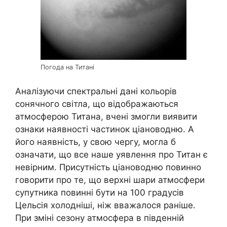
Погода на Титані
Аналізуючи спектральні дані кольорів
сонячного світла, що відображаються
атмосферою Титана, вчені змогли виявити
ознаки наявності частинок ціановодню. А
його наявність, у свою чергу, могла б
означати, що все наше уявлення про Титан є
невірним. Присутність ціановодню повинно
говорити про те, що верхні шари атмосфери
супутника повинні бути на 100 градусів
Цельсія холодніші, ніж вважалося раніше.
При зміні сезону атмосфера в південній