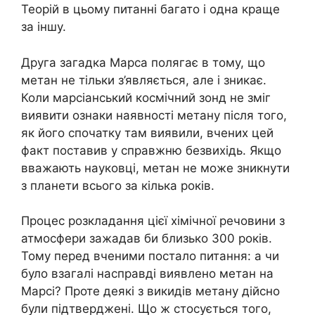
Теорій в цьому питанні багато і одна краще
за іншу.
Друга загадка Марса полягає в тому, що
метан не тільки з’являється, але і зникає.
Коли марсіанський космічний зонд не зміг
виявити ознаки наявності метану після того,
як його спочатку там виявили, вчених цей
факт поставив у справжню безвихідь. Якщо
вважають науковці, метан не може зникнути
з планети всього за кілька років.
Процес розкладання цієї хімічної речовини з
атмосфери зажадав би близько 300 років.
Тому перед вченими постало питання: а чи
було взагалі насправді виявлено метан на
Марсі? Проте деякі з викидів метану дійсно
були підтверджені. Що ж стосується того,