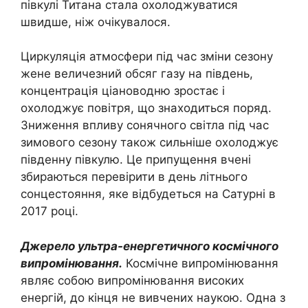
півкулі Титана стала охолоджуватися
швидше, ніж очікувалося.
Циркуляція атмосфери під час зміни сезону
жене величезний обсяг газу на південь,
концентрація ціановодню зростає і
охолоджує повітря, що знаходиться поряд.
Зниження впливу сонячного світла під час
зимового сезону також сильніше охолоджує
південну півкулю. Це припущення вчені
збираються перевірити в день літнього
сонцестояння, яке відбудеться на Сатурні в
2017 році.
Джерело ультра-енергетичного космічного
випромінювання.
Космічне випромінювання
являє собою випромінювання високих
енергій, до кінця не вивчених наукою. Одна з