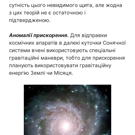
сутність цього невидимого щита, але жодна
з цих теорій не є остаточною і
підтвердженою.
Аномалії прискорення.
Для відправки
космічних апаратів в далекі куточки Сонячної
системи вчені використовують спеціальні
гравітаційні маневри, тобто для прискорення
планують використовувати гравітаційну
енергію Землі чи Місяця.