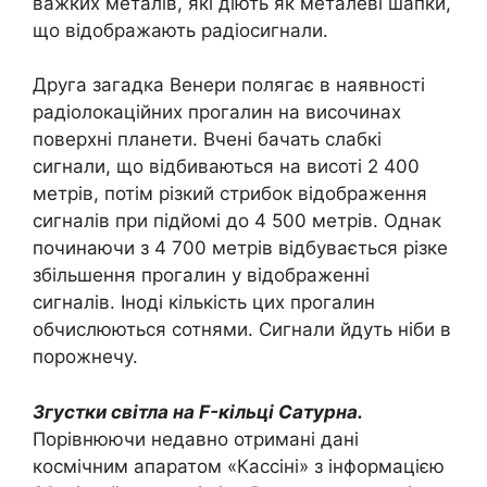
важких металів, які діють як металеві шапки,
що відображають радіосигнали.
Друга загадка Венери полягає в наявності
радіолокаційних прогалин на височинах
поверхні планети. Вчені бачать слабкі
сигнали, що відбиваються на висоті 2 400
метрів, потім різкий стрибок відображення
сигналів при підйомі до 4 500 метрів. Однак
починаючи з 4 700 метрів відбувається різке
збільшення прогалин у відображенні
сигналів. Іноді кількість цих прогалин
обчислюються сотнями. Сигнали йдуть ніби в
порожнечу.
Згустки світла на F-кільці Сатурна.
Порівнюючи недавно отримані дані
космічним апаратом «Кассіні» з інформацією