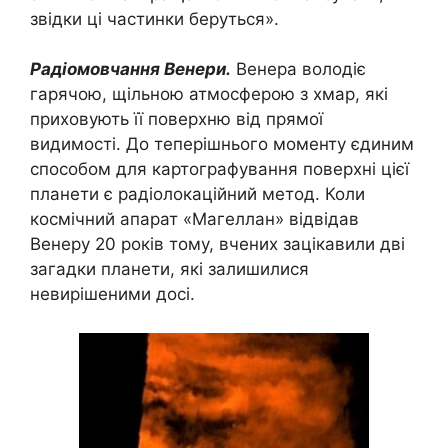
звідки ці частинки беруться».
Радіомовчання Венери.
Венера володіє
гарячою, щільною атмосферою з хмар, які
приховують її поверхню від прямої
видимості. До теперішнього моменту єдиним
способом для картографування поверхні цієї
планети є радіолокаційний метод. Коли
космічний апарат «Магеллан» відвідав
Венеру 20 років тому, вчених зацікавили дві
загадки планети, які залишилися
невирішеними досі.