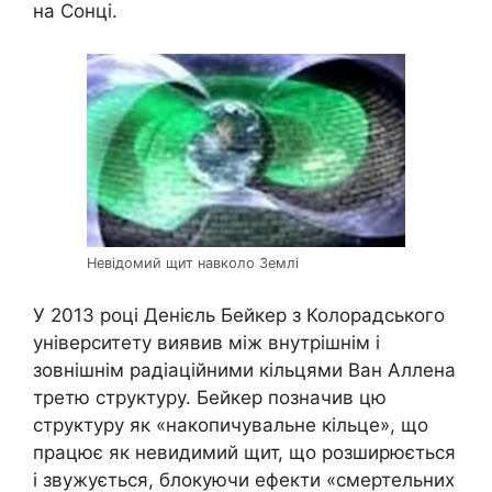
на Сонці.
Невідомий щит навколо Землі
У 2013 році Денієль Бейкер з Колорадського
університету виявив між внутрішнім і
зовнішнім радіаційними кільцями Ван Аллена
третю структуру. Бейкер позначив цю
структуру як «накопичувальне кільце», що
працює як невидимий щит, що розширюється
і звужується, блокуючи ефекти «смертельних