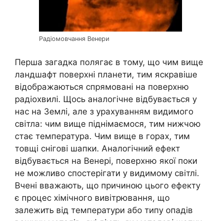
Радіомовчання Венери
Перша загадка полягає в тому, що чим вище
ландшафт поверхні планети, тим яскравіше
відображаються спрямовані на поверхню
радіохвилі. Щось аналогічне відбувається у
нас на Землі, але з урахуванням видимого
світла: чим вище піднімаємося, тим нижчою
стає температура. Чим вище в горах, тим
товщі снігові шапки. Аналогічний ефект
відбувається на Венері, поверхню якої поки
не можливо спостерігати у видимому світлі.
Вчені вважають, що причиною цього ефекту
є процес хімічного вивітрювання, що
залежить від температури або типу опадів