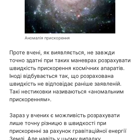
Аномалія прискорення
Проте вчені, як виявляється, не завжди
точно здатні при таких маневрах розрахувати
швидкість прискорення космічних апаратів.
Іноді відбувається так, що розрахована
швидкість не відповідає раніше заявленій.
Такі нестиковки називаються «аномальним
прискоренням».
Зараз у вчених є можливість розрахувати
лише точну різницю в швидкості при
прискоренні за рахунок гравітаційної енергії
Землі. Але навіть у цьому випадку