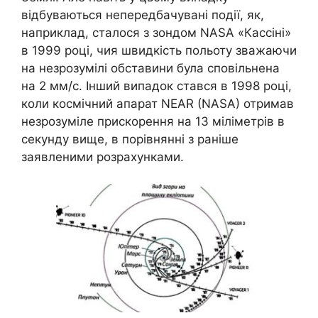
відбуваються непередбачувані події, як,
наприклад, сталося з зондом NASA «Кассіні»
в 1999 році, чия швидкість польоту зважаючи
на незрозумілі обставини була сповільнена
на 2 мм/с. Інший випадок стався в 1998 році,
коли космічний апарат NEAR (NASA) отримав
незрозуміле прискорення на 13 міліметрів в
секунду вище, в порівнянні з раніше
заявленими розрахунками.