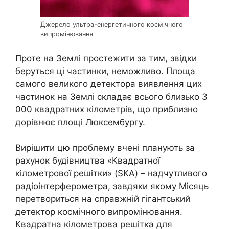
Джерело ультра-енергетичного космічного
випромінювання
Проте на Землі простежити за тим, звідки
беруться ці частинки, неможливо. Площа
самого великого детектора виявлення цих
частинок на Землі складає всього близько 3
000 квадратних кілометрів, що приблизно
дорівнює площі Люксембургу.
Вирішити цю проблему вчені планують за
рахунок будівництва «Квадратної
кілометрової решітки» (SKA) – надчутливого
радіоінтерферометра, завдяки якому Місяць
перетвориться на справжній гігантський
детектор космічного випромінювання.
Квадратна кілометрова решітка для