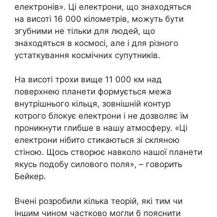
електронів». Ці електрони, що знаходяться
на висоті 16 000 кілометрів, можуть бути
згубними не тільки для людей, що
знаходяться в космосі, але і для різного
устаткування космічних супутників.
На висоті трохи вище 11 000 км над
поверхнею планети формується межа
внутрішнього кільця, зовнішній контур
котрого блокує електрони і не дозволяє їм
проникнути глибше в нашу атмосферу. «Ці
електрони нібито стикаються зі скляною
стіною. Щось створює навколо нашої планети
якусь подобу силового поля», – говорить
Бейкер.
Вчені розробили кілька теорій, які тим чи
іншим чином частково могли б пояснити