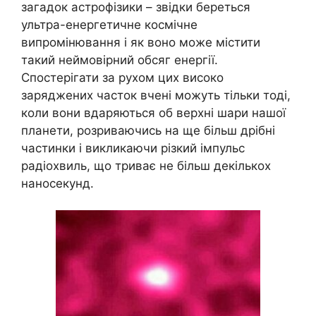
загадок астрофізики – звідки береться
ультра-енергетичне космічне
випромінювання і як воно може містити
такий неймовірний обсяг енергії.
Спостерігати за рухом цих високо
заряджених часток вчені можуть тільки тоді,
коли вони вдаряються об верхні шари нашої
планети, розриваючись на ще більш дрібні
частинки і викликаючи різкий імпульс
радіохвиль, що триває не більш декількох
наносекунд.