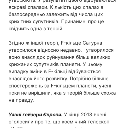
яскраві спалахи. Кількість цих спалахів
безпосередньо залежить від числа цих
крихітних супутників. Принаймні про це
свідчить одна з теорій.
Згідно ж іншої теорії, F-кільце Сатурна
утворилося відносно недавно. І утворилося
воно внаслідок руйнування більш великих
крижаних супутників планети. У цьому
випадку зміни в F-кільці відбуваються
внаслідок його розвитку. Потрібно більше
спостережень за F-кільцем планети, учені
поки не вирішили, яка з теорій більше схожа
на правду.
Уявні гейзери Європи.
У кінці 2013 вчені
оголосили про те, що космічний телескоп