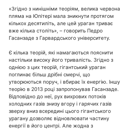
«Згідно з нинішніми теоріям, велика червона
пляма на Юпітері мала зникнути протягом
кількох десятиліть, але цей ураган триває
вже кілька століть», – говорить Педро
Гасанзаде з Гарвардського університету.
Є кілька теорій, які намагаються пояснити
настільки високу його тривалість. Згідно з
однією з цих теорій, гігантський ураган
поглинає більш дрібні смерчі, що
утворюються поруч, і вбирає їх енергію. Іншу
теорію в 2013 році запропонував Гасанзаде.
Відповідно до неї, рух вихрових потоків
холодних газів знизу вгору і гарячих газів
зверху вниз всередині цього гігантського
урагану дозволяє відновлювати частину
енергії в його центрі. Але жодна з