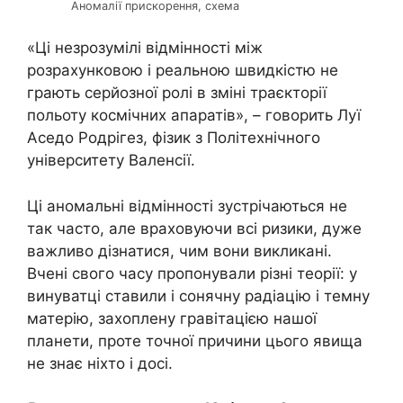
Аномалії прискорення, схема
«Ці незрозумілі відмінності між
розрахунковою і реальною швидкістю не
грають серйозної ролі в зміні траєкторії
польоту космічних апаратів», – говорить Луї
Аседо Родрігез, фізик з Політехнічного
університету Валенсії.
Ці аномальні відмінності зустрічаються не
так часто, але враховуючи всі ризики, дуже
важливо дізнатися, чим вони викликані.
Вчені свого часу пропонували різні теорії: у
винуватці ставили і сонячну радіацію і темну
матерію, захоплену гравітацією нашої
планети, проте точної причини цього явища
не знає ніхто і досі.