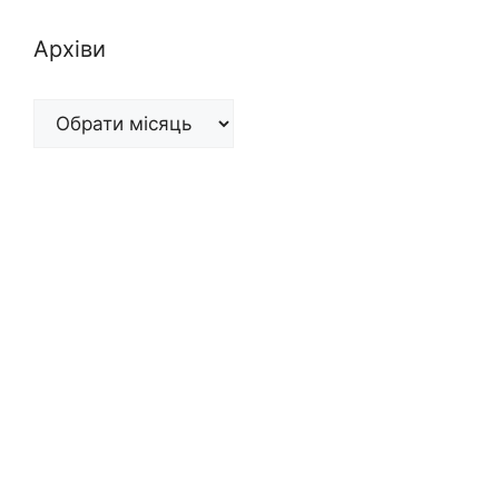
Архіви
Архіви