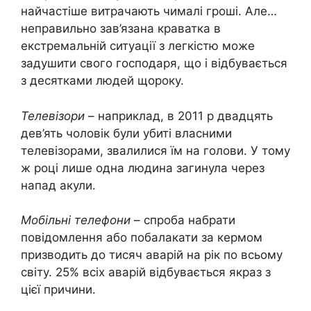
найчастіше витрачають чималі гроші. Але…
неправильно зав’язана краватка в
екстремальній ситуації з легкістю може
задушити свого господаря, що і відбувається
з десятками людей щороку.
Телевізори
– наприклад, в 2011 р двадцять
дев’ять чоловік були убиті власними
телевізорами, звалилися їм на голови. У тому
ж році лише одна людина загинула через
напад акули.
Мобільні телефони
– спроба набрати
повідомлення або побалакати за кермом
призводить до тисяч аварій на рік по всьому
світу. 25% всіх аварій відбувається якраз з
цієї причини.