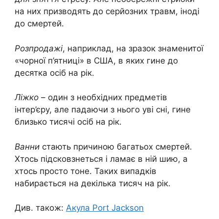
на них призводять до серйозних травм, іноді
до смертей.
Розпродажі
, наприклад, на зразок знаменитої
«чорної п’ятниці» в США, в яких гине до
десятка осіб на рік.
Ліжко
– один з необхідних предметів
інтер’єру, але падаючи з нього уві сні, гине
близько тисячі осіб на рік.
Ванни
стають причиною багатьох смертей.
Хтось підсковзнеться і ламає в ній шию, а
хтось просто тоне. Таких випадків
набирається на декілька тисяч на рік.
Див. також:
Акула Port Jackson