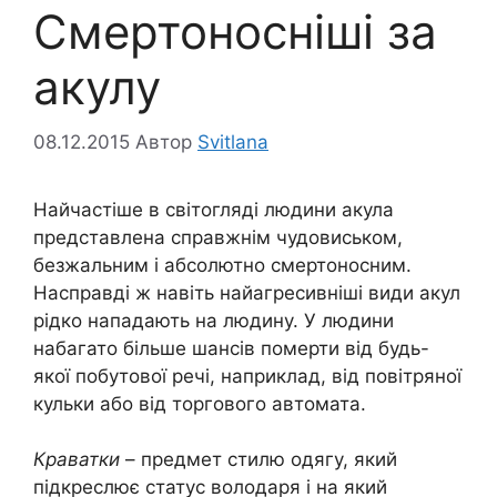
Смертоносніші за
акулу
08.12.2015
Автор
Svitlana
Найчастіше в світогляді людини акула
представлена справжнім чудовиськом,
безжальним і абсолютно смертоносним.
Насправді ж навіть найагресивніші види акул
рідко нападають на людину. У людини
набагато більше шансів померти від будь-
якої побутової речі, наприклад, від повітряної
кульки або від торгового автомата.
Краватки
– предмет стилю одягу, який
підкреслює статус володаря і на який