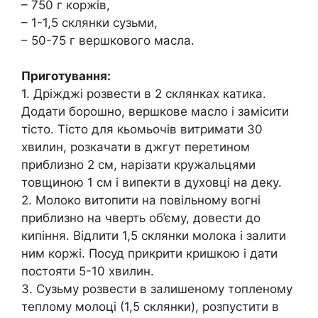
– 750 г коржів,
– 1-1,5 склянки сузьми,
– 50-75 г вершкового масла.
Приготування:
1. Дріжджі розвести в 2 склянках катика.
Додати борошно, вершкове масло і замісити
тісто. Тісто для кьомьочів витримати 30
хвилин, розкачати в джгут перетином
приблизно 2 см, нарізати кружальцями
товщиною 1 см і випекти в духовці на деку.
2. Молоко витопити на повільному вогні
приблизно на чверть об’єму, довести до
кипіння. Відлити 1,5 склянки молока і залити
ним коржі. Посуд прикрити кришкою і дати
постояти 5-10 хвилин.
3. Сузьму розвести в залишеному топленому
теплому молоці (1,5 склянки), розпустити в