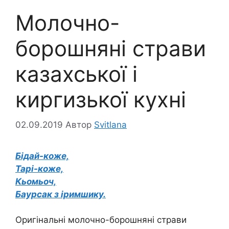
Молочно-
борошняні страви
казахської і
киргизької кухні
02.09.2019
Автор
Svitlana
Бідай-коже,
Тарі-коже,
Кьомьоч,
Баурсак з іримшику.
Оригінальні молочно-борошняні страви