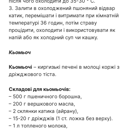
після чого охолодити до 35-30 ° C.
3. Залити в охолоджений пшоняний відвар
катик, перемішати і витримати при кімнатній
температурі 36 годин, потім страву
процідити, охолодити і використовувати як
напій або як холодний суп чи кашку.
Кьомьоч
Кьомьочі
– киргизькі печені в молоці коржі з
дріжджового тіста.
Складові для кьомьочів:
– 500 г пшеничного борошна,
– 200 г вершкового масла,
– 2 склянки катика (айрану),
– 15-20 г дріжджів (1 ст. ложка без верху).
– 1 л топленого молока,