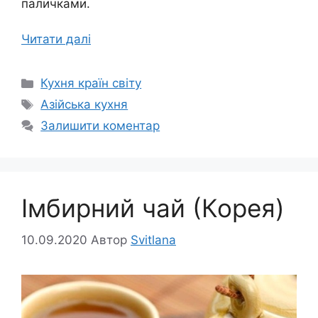
паличками.
Читати далі
Категорії
Кухня країн світу
Позначки
Азійська кухня
Залишити коментар
Імбирний чай (Корея)
10.09.2020
Автор
Svitlana