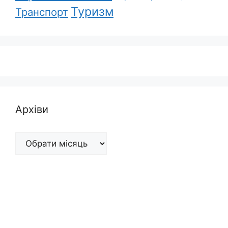
Туризм
Транспорт
Архіви
Архіви