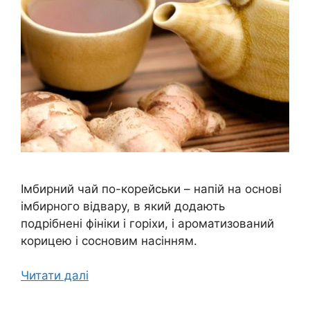
Імбирний чай по-корейськи – напій на основі
імбирного відвару, в який додають
подрібнені фініки і горіхи, і ароматизований
корицею і сосновим насінням.
Читати далі