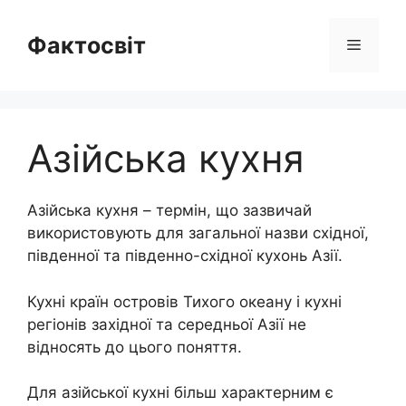
Перейти
до
Фактосвіт
Меню
вмісту
Азійська кухня
Азійська кухня – термін, що зазвичай
використовують для загальної назви східної,
південної та південно-східної кухонь Азії.
Кухні країн островів Тихого океану і кухні
регіонів західної та середньої Азії не
відносять до цього поняття.
Для азійської кухні більш характерним є