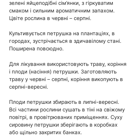
зелені яйцеподібні сім’янки, з гіркуватим
смаком і сильним ароматичним запахом.
Цвіте рослина в червні – серпні.
Культивується петрушка на плантаціях, в
городах, зустрічається в здичавілому стані.
Поширена повсюдно.
Для лікування використовують траву, коріння
і плоди (насіння) петрушки. Заготовляють
траву у червні – серпні, коріння викопують в
серпні-вересні.
Плоди петрушки збирають в липні-вересні.
Всі частини рослини сушать в тіні на свіжому
повітрі, в провітрюваних приміщеннях. Суху
сировину петрушки зберігають в коробках
або щільно закритих банках.