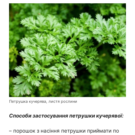
Петрушка кучерява, листя рослини
Способи застосування петрушки кучерявої:
– порошок з насіння петрушки приймати по