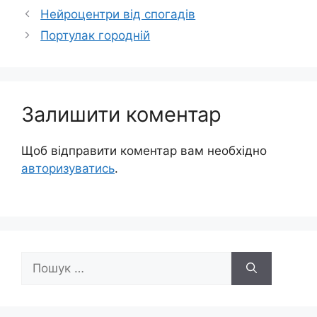
Нейроцентри від спогадів
Портулак городній
Залишити коментар
Щоб відправити коментар вам необхідно
авторизуватись
.
Пошук: