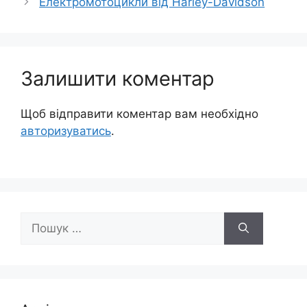
Електромотоцикли від Harley-Davidson
Залишити коментар
Щоб відправити коментар вам необхідно
авторизуватись
.
Пошук: