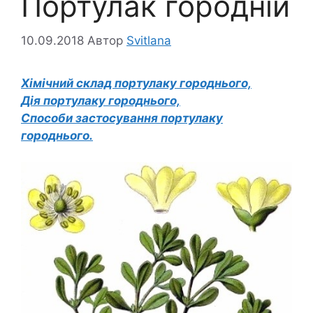
Портулак городній
10.09.2018
Автор
Svitlana
Хімічний склад портулаку городнього,
Дія портулаку городнього,
Способи застосування портулаку
городнього.