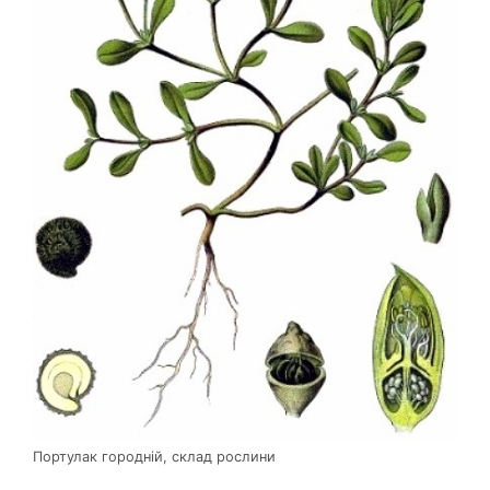
Портулак городній, склад рослини