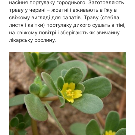
насіння портулаку городнього. Заготовляють
траву у червні – жовтні і вживають в їжу в
свіжому вигляді для салатів. Траву (стебла,
листя і квітки) портулаку дикого сушать в тіні,
на свіжому повітрі і зберігають як звичайну
лікарську рослину.