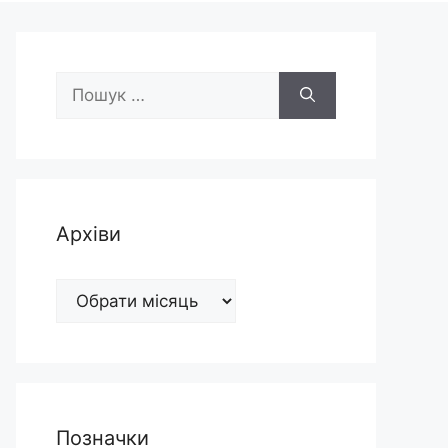
Пошук:
Архіви
Архіви
Позначки