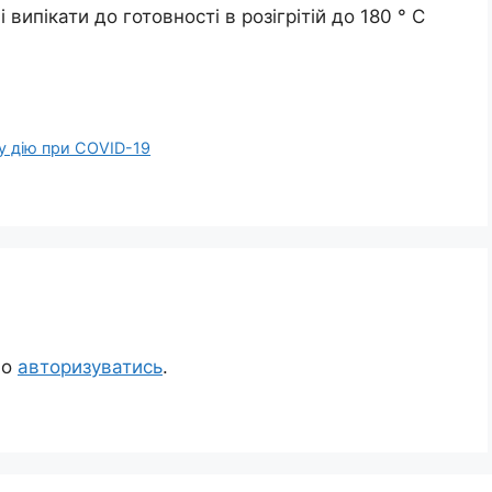
ипікати до готовності в розігрітій до 180 ° С
у дію при COVID-19
но
авторизуватись
.