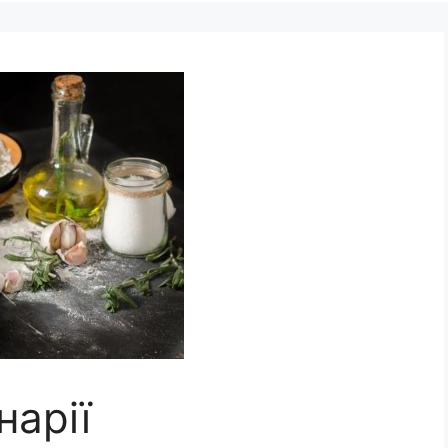
нарії