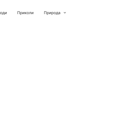
люди
Приколи
Природа