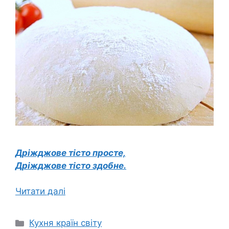
Дріжджове тісто просте,
Дріжджове тісто здобне.
Читати далі
Категорії
Кухня країн світу