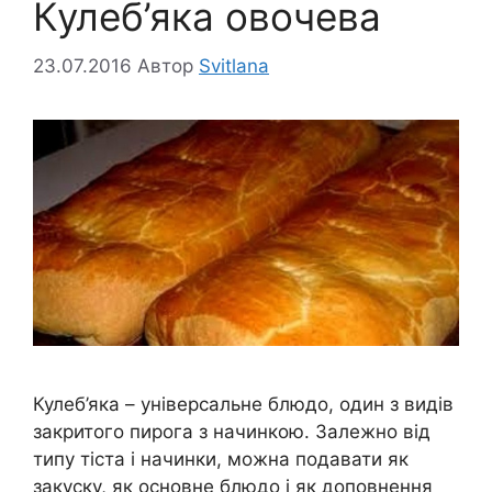
Кулеб’яка овочева
23.07.2016
Автор
Svitlana
Кулеб’яка – універсальне блюдо, один з видів
закритого пирога з начинкою. Залежно від
типу тіста і начинки, можна подавати як
закуску, як основне блюдо і як доповнення