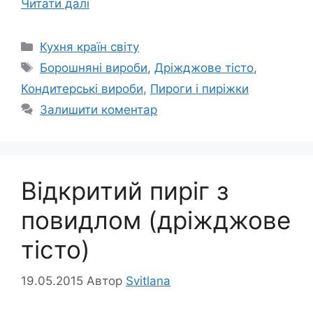
Читати далі
Категорії
Кухня країн світу
Позначки
Борошняні вироби
,
Дріжджове тісто
,
Кондитерські вироби
,
Пироги і пиріжки
Залишити коментар
Відкритий пиріг з
повидлом (дріжджове
тісто)
19.05.2015
Автор
Svitlana