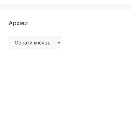
Архіви
Архіви