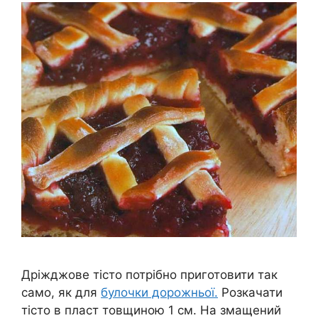
Дріжджове тісто потрібно приготовити так
само, як для
булочки дорожньої.
Розкачати
тісто в пласт товщиною 1 см. На змащений