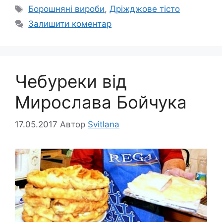
Позначки
Борошняні вироби
,
Дріжджове тісто
Залишити коментар
Чебуреки від
Мирослава Бойчука
17.05.2017
Автор
Svitlana