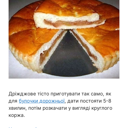
Дріжджове тісто приготувати так само, як
для
булочки дорожньої
, дати постояти 5-8
хвилин, потім розкачати у вигляді круглого
коржа.