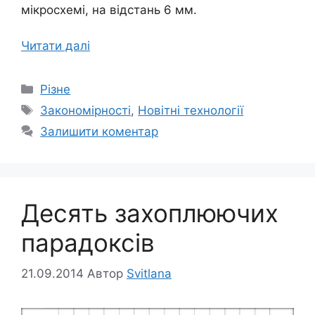
мікросхемі, на відстань 6 мм.
Читати далі
Категорії
Різне
Позначки
Закономірності
,
Новітні технології
Залишити коментар
Десять захоплюючих
парадоксів
21.09.2014
Автор
Svitlana