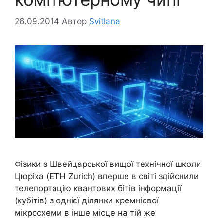
26.09.2014
Автор
Svitlana
Фізики з Швейцарської вищої технічної школи
Цюріха (ETH Zurich) вперше в світі здійснили
телепортацію квантових бітів інформації
(кубітів) з однієї ділянки кремнієвої
мікросхеми в інше місце на тій же