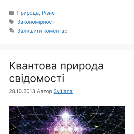
Категорії
Природа
,
Різне
Позначки
Закономірності
Залишити коментар
Квантова природа
свідомості
28.10.2013
Автор
Svitlana