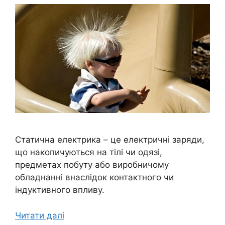
Статична електрика – це електричні заряди,
що накопичуються на тілі чи одязі,
предметах побуту або виробничому
обладнанні внаслідок контактного чи
індуктивного впливу.
Читати далі