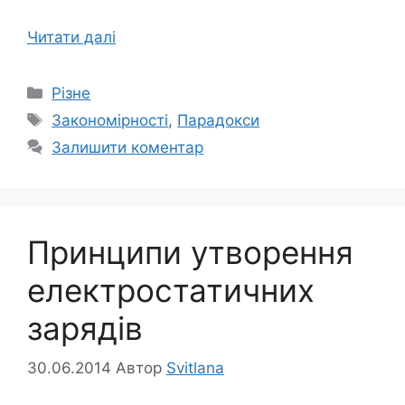
Читати далі
Категорії
Різне
Позначки
Закономірності
,
Парадокси
Залишити коментар
Принципи утворення
електростатичних
зарядів
30.06.2014
Автор
Svitlana