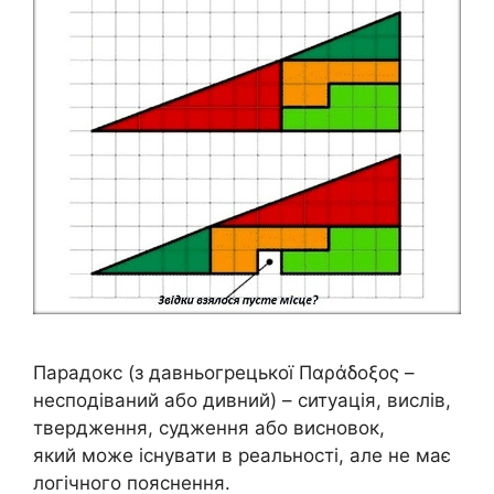
Парадокс (з давньогрецької Παράδοξος –
несподіваний або дивний) – ситуація, вислів,
твердження, судження або висновок,
який може існувати в реальності, але не має
логічного пояснення.