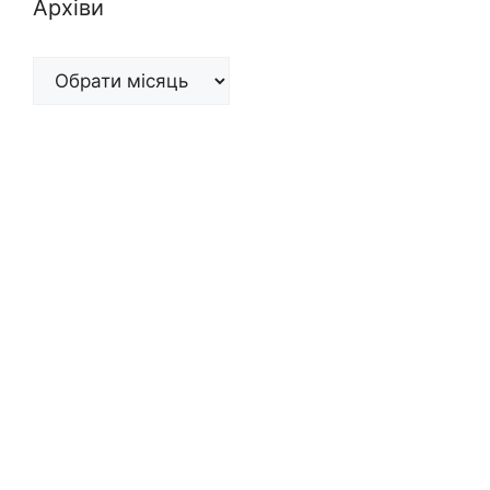
Архіви
Архіви