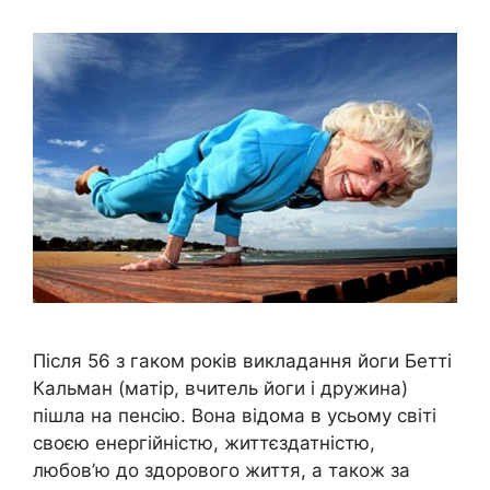
Після 56 з гаком років викладання йоги Бетті
Кальман (матір, вчитель йоги і дружина)
пішла на пенсію. Вона відома в усьому світі
своєю енергійністю, життєздатністю,
любов’ю до здорового життя, а також за