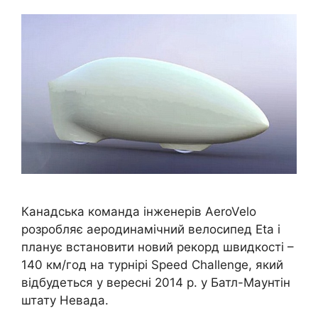
Канадська команда інженерів AeroVelo
розробляє аеродинамічний велосипед Eta і
планує встановити новий рекорд швидкості –
140 км/год на турнірі Speed Challenge, який
відбудеться у вересні 2014 р. у Батл-Маунтін
штату Невада.