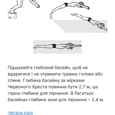
Підшукайте глибокий басейн, щоб не
вдаритися і не отримати травму голови або
спини. Глибина басейну за мірками
Червоного Хреста повинна бути 2,7 м, це
гарна глибина для пірнання. В багатьох
басейнах глибина зони для пірнання – 2,4 м.
Читати далі