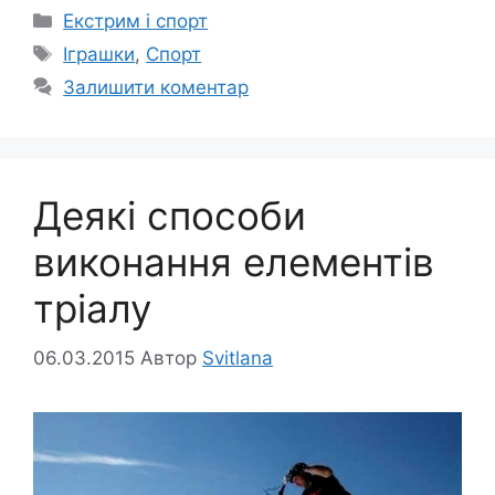
Категорії
Екстрим і спорт
Позначки
Іграшки
,
Спорт
Залишити коментар
Деякі способи
виконання елементів
тріалу
06.03.2015
Автор
Svitlana