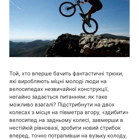
Той, хто вперше бачить фантастичні трюки,
які виробляють міцні молоді люди на
велосипедах незвичайної конструкції,
негайно задається питанням: як таке
можливо взагалі? Підстрибнути на двох
колесах з місця на півметра вгору, «здибити»
велосипед на задньому колесі, завмерши в
нестійкій рівновазі, зробити новий стрибок
вперед, точно потрапивши на вузьку колоду,