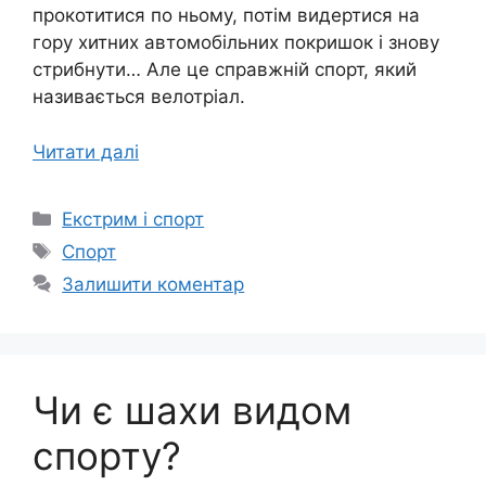
прокотитися по ньому, потім видертися на
гору хитних автомобільних покришок і знову
стрибнути… Але це справжній спорт, який
називається велотріал.
Читати далі
Категорії
Екстрим і спорт
Позначки
Спорт
Залишити коментар
Чи є шахи видом
спорту?