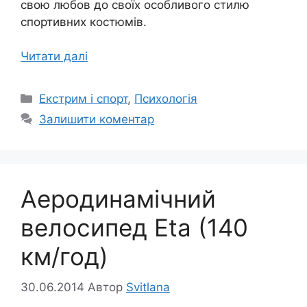
свою любов до своїх особливого стилю
спортивних костюмів.
Читати далі
Категорії
Екстрим і спорт
,
Психологія
Залишити коментар
Аеродинамічний
велосипед Eta (140
км/год)
30.06.2014
Автор
Svitlana