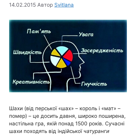
14.02.2015
Автор
Svitlana
Шахи (від перської «шах» – король і «мат» –
помер) – це досить давня, широко поширена,
настільна гра, якій понад 1500 років. Сучасні
шахи походять від індійської
чатуранги