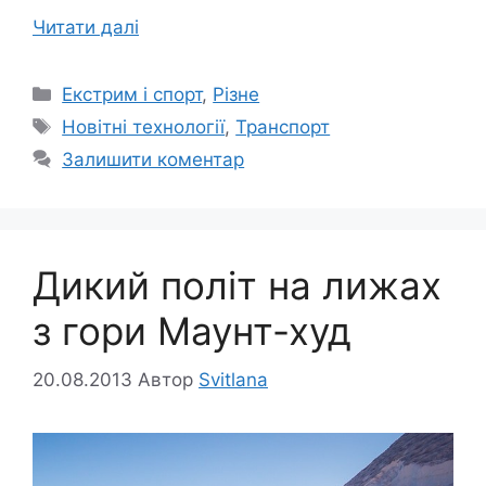
Читати далі
Категорії
Екстрим і спорт
,
Різне
Позначки
Новітні технології
,
Транспорт
Залишити коментар
Дикий політ на лижах
з гори Маунт-худ
20.08.2013
Автор
Svitlana