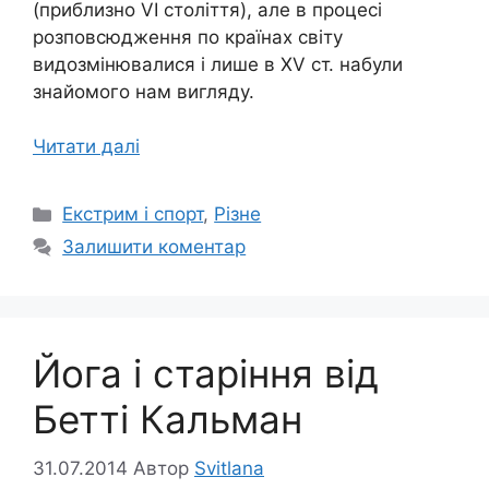
(приблизно VI століття), але в процесі
розповсюдження по країнах світу
видозмінювалися і лише в XV ст. набули
знайомого нам вигляду.
Читати далі
Категорії
Екстрим і спорт
,
Різне
Залишити коментар
Йога і старіння від
Бетті Кальман
31.07.2014
Автор
Svitlana